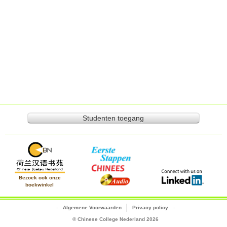
Studenten toegang
Bezoek ook onze
boekwinkel
Algemene Voorwaarden
Privacy policy
© Chinese College Nederland 2026