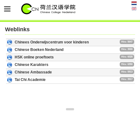
Weblinks
Chinees Onderwijscentrum voor kinderen
Hits: 5647
Chinese Boeken Nederland
Hits: 3000
HSK online proeftoets
Hits: 6028
Chinese Karakters
Hits: 6350
Chinese Ambassade
Hits: 5913
Tai Chi Academie
Hits: 3917