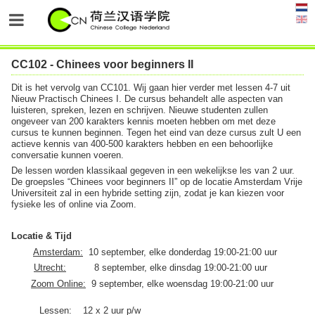
CC102 - Chinees voor beginners II
Dit is het vervolg van CC101. Wij gaan hier verder met lessen 4-7 uit
Nieuw Practisch Chinees I. De cursus behandelt alle aspecten van
luisteren, spreken, lezen en schrijven. Nieuwe studenten zullen
ongeveer van 200 karakters kennis moeten hebben om met deze
cursus te kunnen beginnen. Tegen het eind van deze cursus zult U een
actieve kennis van 400-500 karakters hebben en een behoorlijke
conversatie kunnen voeren.
De lessen worden klassikaal gegeven in een wekelijkse les van 2 uur.
De groepsles “Chinees voor beginners II” op de locatie Amsterdam Vrije
Universiteit zal in een hybride setting zijn, zodat je kan kiezen voor
fysieke les of online via Zoom.
Locatie & Tijd
Amsterdam:
10 september, elke donderdag 19:00-21:00 uur
Utrecht:
8 september, elke dinsdag 19:00-21:00 uur
Zoom Online:
9 september, elke woensdag 19:00-21:00 uur
Lessen: 12 x 2 uur p/w